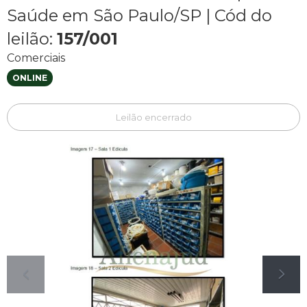
Saúde em São Paulo/SP
|
Cód do
leilão:
157/001
Comerciais
ONLINE
Leilão encerrado