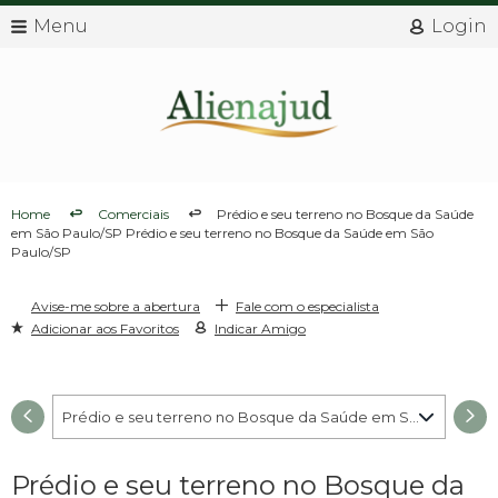
Menu
Login
Home
Comerciais
Prédio e seu terreno no Bosque da Saúde
em São Paulo/SP Prédio e seu terreno no Bosque da Saúde em São
Paulo/SP
Avise-me sobre a abertura
Fale com o especialista
Adicionar aos Favoritos
Indicar Amigo
Prédio e seu terreno no Bosque da Saúde em São Paulo/SP - 001
Prédio e seu terreno no Bosque da