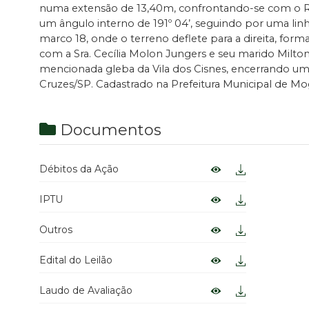
numa extensão de 13,40m, confrontando-se com o Rio
um ângulo interno de 191º 04’, seguindo por uma lin
marco 18, onde o terreno deflete para a direita, fo
com a Sra. Cecília Molon Jungers e seu marido Milto
mencionada gleba da Vila dos Cisnes, encerrando uma 
Cruzes/SP. Cadastrado na Prefeitura Municipal de Mo
Documentos
Débitos da Ação
IPTU
Outros
Edital do Leilão
Laudo de Avaliação