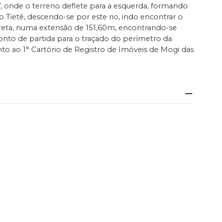
 onde o terreno deflete para a esquerda, formando
Tietê, descendo-se por este rio, indo encontrar o
a reta, numa extensão de 151,60m, encontrando-se
onto de partida para o traçado do perímetro da
nto ao 1° Cartório de Registro de Imóveis de Mogi das