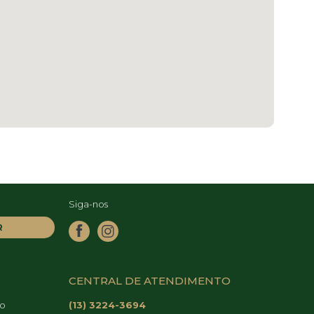
Siga-nos
R
CENTRAL DE ATENDIMENTO
co
(13) 3224-3694