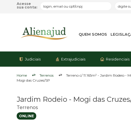
Acesse
sua conta:
QUEM SOMOS
LEGISLA
Judiciais
Extrajudiciais
Residenciais
Home
Terrenos
Terreno c/ 11.165m² - Jardim Rodeio - 
Mogi das Cruzes/SP
Jardim Rodeio - Mogi das Cruzes
Terrenos
ONLINE