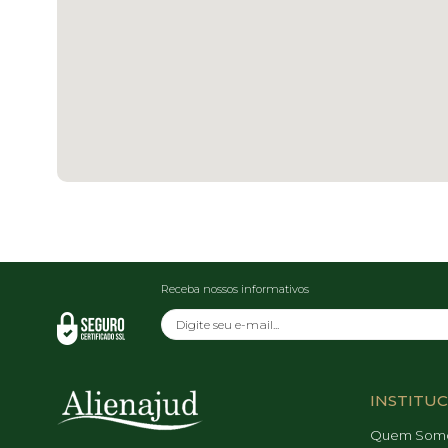
Receba nossos informativos
INSTITU
Quem Som