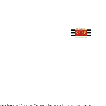
Grande, Vila dos Cisnes, deste distrito, município e