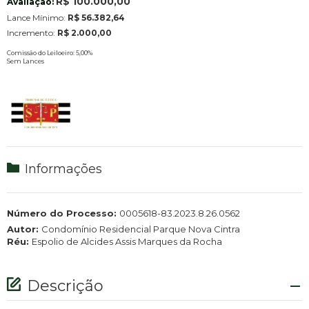
R$ 100.000,00
Avaliação:
Lance Mínimo:
R$ 56.382,64
Incremento:
R$ 2.000,00
Comissão do Leiloeiro: 5,00
%
Sem Lances
Informações
Número do Processo:
0005618-83.2023.8.26.0562
Autor:
Condomínio Residencial Parque Nova Cintra
Réu:
Espolio de Alcides Assis Marques da Rocha
Descrição