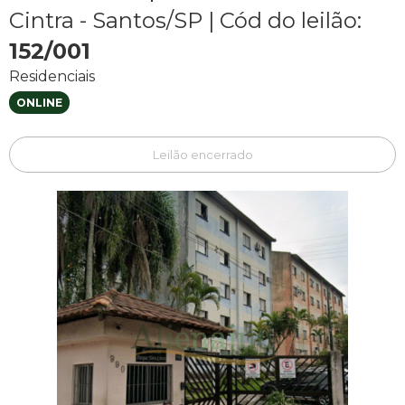
Cintra - Santos/SP
|
Cód do leilão:
152/001
Residenciais
ONLINE
Leilão encerrado