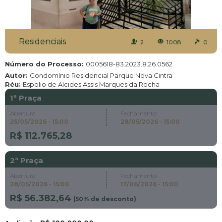
Residenciais
2
1008
0
Número do Processo:
0005618-83.2023.8.26.0562
Autor:
Condomínio Residencial Parque Nova Cintra
Réu:
Espolio de Alcides Assis Marques da Rocha
1ª Praça
Abertura
Fechamento
25/05/2026 - 15:00
28/05/2026 - 15:00
R$ 112.765,28
2ª Praça
Abertura
Fechamento
28/05/2026 - 15:00
17/06/2026 - 15:00
R$ 56.382,64
(
50
% de desconto)