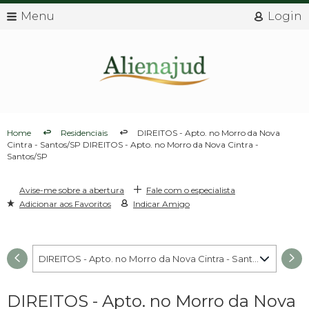
Menu
Login
Home
Residenciais
DIREITOS - Apto. no Morro da Nova
Cintra - Santos/SP DIREITOS - Apto. no Morro da Nova Cintra -
Santos/SP
Avise-me sobre a abertura
Fale com o especialista
Adicionar aos Favoritos
Indicar Amigo
DIREITOS - Apto. no Morro da Nova Cintra - Santos/SP - 001
DIREITOS - Apto. no Morro da Nova