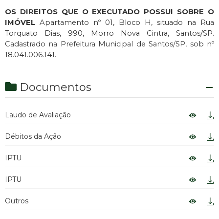
OS
DIREITOS QUE O EXECUTADO POSSUI SOBRE O
IMÓVEL
Apartamento nº 01, Bloco H, situado na Rua
Torquato Dias, 990, Morro Nova Cintra, Santos/SP.
Cadastrado na Prefeitura Municipal de Santos/SP, sob nº
18.041.006.141.
Documentos
Laudo de Avaliação
Débitos da Ação
IPTU
IPTU
Outros