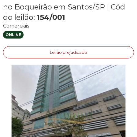
no Boqueirão em Santos/SP
|
Cód
do leilão:
154/001
Comerciais
ONLINE
Leilão prejudicado