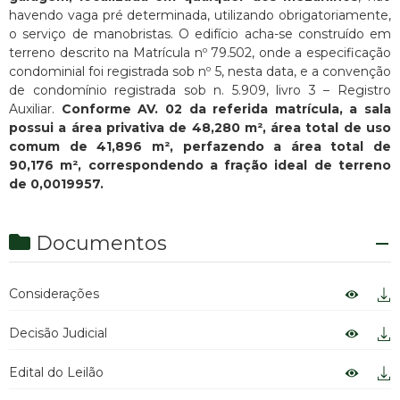
havendo vaga pré determinada, utilizando obrigatoriamente,
o serviço de manobristas. O edifício acha-se construído em
terreno descrito na Matrícula nº 79.502, onde a especificação
condominial foi registrada sob nº 5, nesta data, e a convenção
de condomínio registrada sob n. 5.909, livro 3 – Registro
Auxiliar.
Conforme AV. 02 da referida matrícula, a sala
possui a área privativa de 48,280 m², área total de uso
comum de 41,896 m², perfazendo a área total de
90,176 m², correspondendo a fração ideal de terreno
de 0,0019957.
Documentos
Considerações
Decisão Judicial
Edital do Leilão