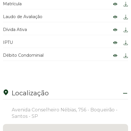
Matrícula
Laudo de Avaliação
Dívida Ativa
IPTU
Débito Condominial
Localização
Avenida Conselheiro Nébias, 756 - Boqueirão -
Santos - SP